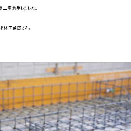
礎工事着手しました。
る林工務店さん。