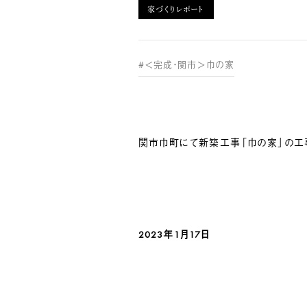
家づくりレポート
#＜完成・関市＞巾の家
関市巾町にて新築工事「巾の家」の工
2023年1月17
日