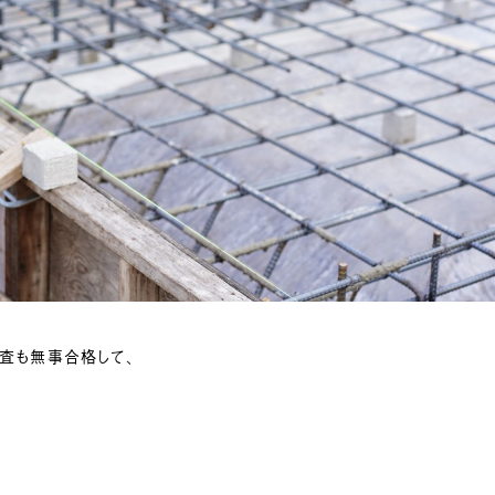
査も無事合格して、