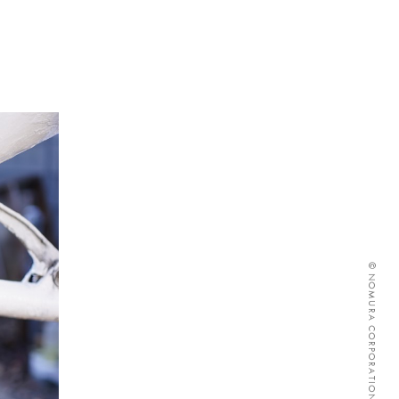
© NOMURA CORPORATION ALL RIGHTS RESERVED.