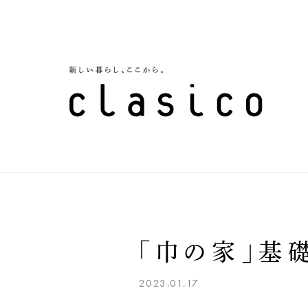
「巾の家」基
2023.01.17