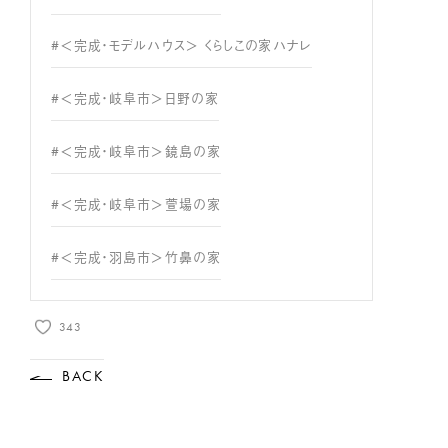
#＜完成・モデルハウス＞ くらしこの家ハナレ
#＜完成・岐阜市＞日野の家
#＜完成・岐阜市＞鏡島の家
#＜完成・岐阜市＞萱場の家
#＜完成・羽島市＞竹鼻の家
343
BACK