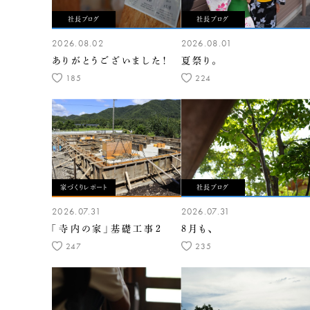
社長ブログ
社長ブログ
2026.08.02
2026.08.01
ありがとうございました！
夏祭り。
185
224
家づくりレポート
社長ブログ
2026.07.31
2026.07.31
「寺内の家」基礎工事2
8月も、
247
235