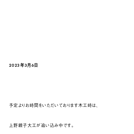
2023年3月6
日
予定よりお時間をいただいております木工時は、
上野親子大工が追い込み中です。