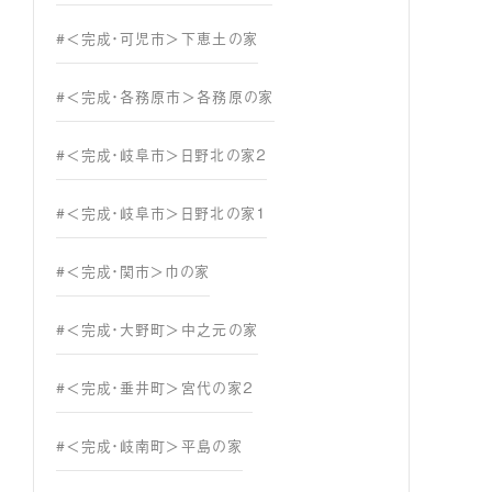
#＜完成・可児市＞下恵土の家
#＜完成・各務原市＞各務原の家
#＜完成・岐阜市＞日野北の家２
#＜完成・岐阜市＞日野北の家１
#＜完成・関市＞巾の家
#＜完成・大野町＞中之元の家
#＜完成・垂井町＞宮代の家２
#＜完成・岐南町＞平島の家