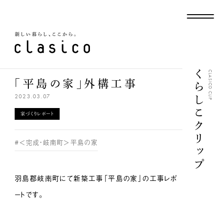
新しい暮らし、ここから
くらしこクリップ
CLASICO CLIP
「平島の家」外構工事
2023.03.07
家づくりレポート
#＜完成・岐南町＞平島の家
羽島郡岐南町にて新築工事「平島の家」の工事レポ
ートです。