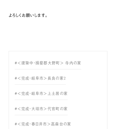
よろしくお願いします。
#＜建築中・揖斐郡大野町＞ 寺内の家
#＜完成・岐阜市＞長良の家2
#＜完成・岐阜市＞上土居の家
#＜完成・大垣市＞代官町の家
#＜完成・春日井市＞高森台の家