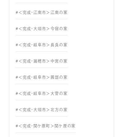
#＜完成・江南市＞江南の家
#＜完成・大垣市＞今宿の家
#＜完成・岐阜市＞長良の家
#＜完成・瑞穂市＞中宮の家
#＜完成・岐阜市＞茜部の家
#＜完成・岐阜市＞大菅の家
#＜完成・大垣市＞北方の家
#＜完成・関ケ原町＞関ケ原の家