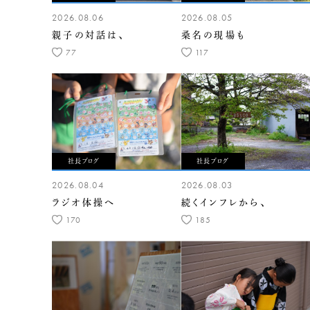
2026.08.06
2026.08.05
親子の対話は、
桑名の現場も
77
117
社長ブログ
社長ブログ
2026.08.04
2026.08.03
ラジオ体操へ
続くインフレから、
170
185