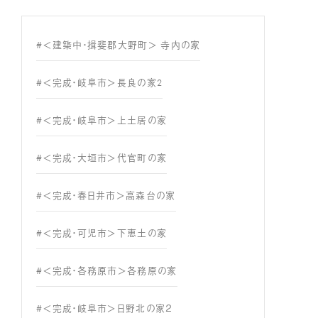
#＜建築中・揖斐郡大野町＞ 寺内の家
#＜完成・岐阜市＞長良の家2
#＜完成・岐阜市＞上土居の家
#＜完成・大垣市＞代官町の家
#＜完成・春日井市＞高森台の家
#＜完成・可児市＞下恵土の家
#＜完成・各務原市＞各務原の家
#＜完成・岐阜市＞日野北の家２