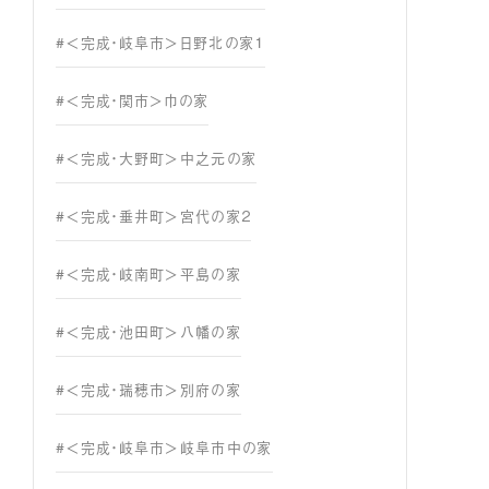
#＜完成・岐阜市＞日野北の家１
#＜完成・関市＞巾の家
#＜完成・大野町＞中之元の家
#＜完成・垂井町＞宮代の家２
#＜完成・岐南町＞平島の家
#＜完成・池田町＞八幡の家
#＜完成・瑞穂市＞別府の家
#＜完成・岐阜市＞岐阜市中の家