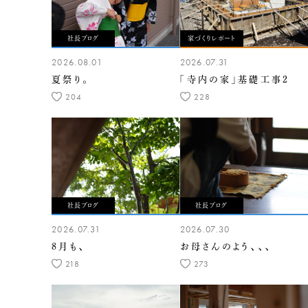
社長ブログ
家づくりレポート
2026.08.01
2026.07.31
夏祭り。
「寺内の家」基礎工事2
204
228
社長ブログ
社長ブログ
2026.07.31
2026.07.30
8月も、
お母さんのよう、、、
218
273