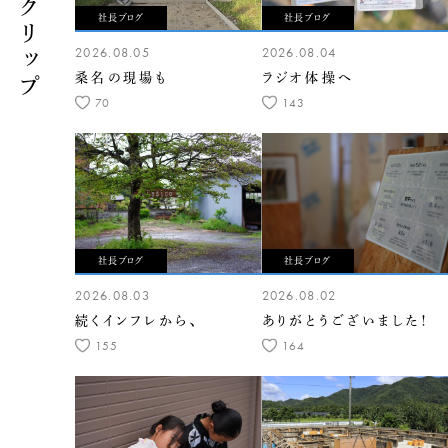
社長ブログ
社長ブログ
2026.08.05
2026.08.04
桑名の現場も
ラジオ体操へ
70
143
社長ブログ
社長ブログ
2026.08.03
2026.08.02
続くインフレから、
ありがとうございました！
155
164