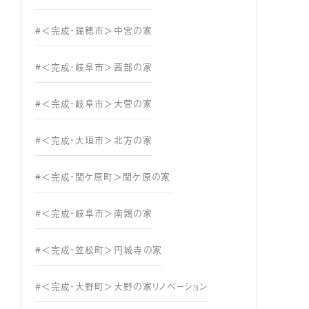
#＜完成・瑞穂市＞中宮の家
#＜完成・岐阜市＞茜部の家
#＜完成・岐阜市＞大菅の家
#＜完成・大垣市＞北方の家
#＜完成・関ケ原町＞関ケ原の家
#＜完成・岐阜市＞南鶉の家
#＜完成・笠松町＞円城寺の家
#＜完成・大野町＞大野の家リノベーション