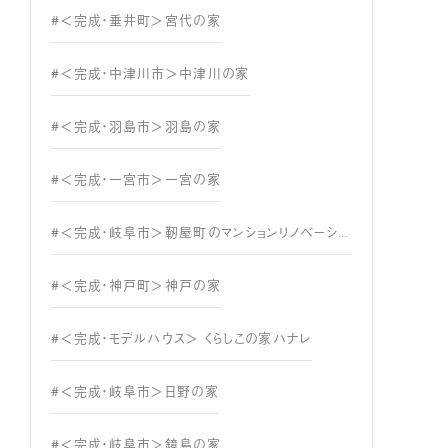
#＜完成・垂井町＞宮代の家
#＜完成・中津川市＞中津川の家
#＜完成・羽島市＞羽島の家
#＜完成・一宮市＞一宮の家
#＜完成・岐阜市＞靭屋町のマンションリノベーション
#＜完成・神戸町＞神戸の家
#＜完成・モデルハウス＞ くらしこの家ハナレ
#＜完成・岐阜市＞日野の家
#＜完成・岐阜市＞鏡島の家