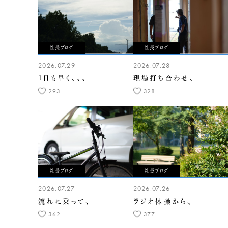
社長ブログ
社長ブログ
2026.07.29
2026.07.28
1日も早く、、、
現場打ち合わせ、
293
328
社長ブログ
社長ブログ
2026.07.27
2026.07.26
流れに乗って、
ラジオ体操から、
362
377