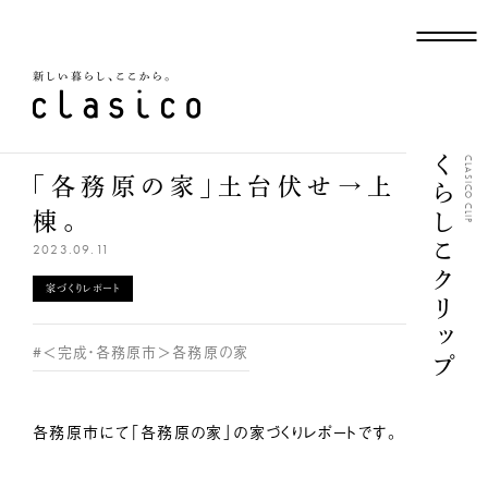
新しい暮らし、ここから
くらしこクリップ
CLASICO CLIP
「各務原の家」土台伏せ→上
棟。
2023.09.11
家づくりレポート
#＜完成・各務原市＞各務原の家
各務原市にて「各務原の家」の家づくりレポートです。