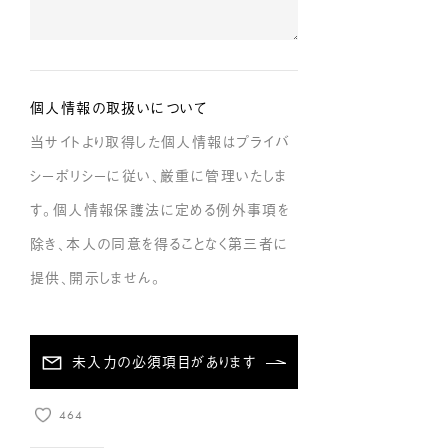
個人情報の取扱いについて
当サイトより取得した個人情報はプライバ
シーポリシーに従い、厳重に管理いたしま
す。個人情報保護法に定める例外事項を
除き、本人の同意を得ることなく第三者に
提供、開示しません。
未入力の必須項目があります
464