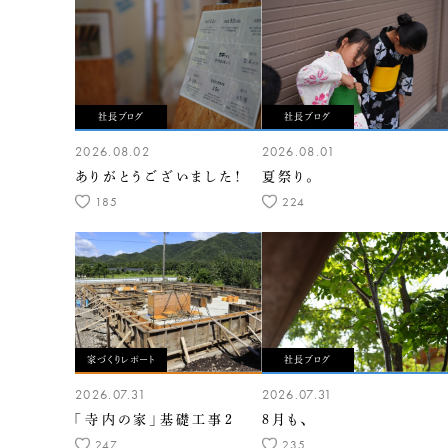
社長ブログ
社長ブログ
2026.08.02
2026.08.01
ありがとうございました！
夏祭り。
185
224
家づくりレポート
社長ブログ
2026.07.31
2026.07.31
「寺内の家」基礎工事2
8月も、
247
235