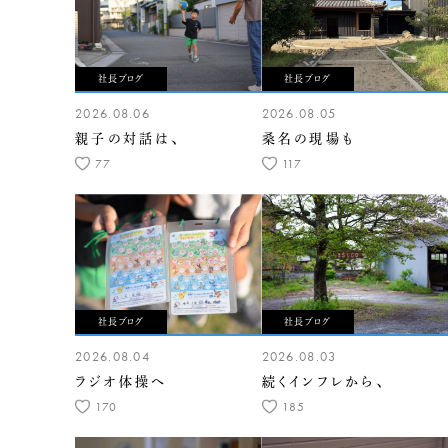
社長ブログ
社長ブログ
2026.08.06
2026.08.05
親子の対話は、
桑名の現場も
77
117
社長ブログ
社長ブログ
2026.08.04
2026.08.03
ラジオ体操へ
続くインフレから、
170
185