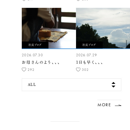
社長ブログ
社長ブログ
2026.07.30
2026.07.29
お母さんのよう、、、
1日も早く、、、
292
302
ALL
MORE