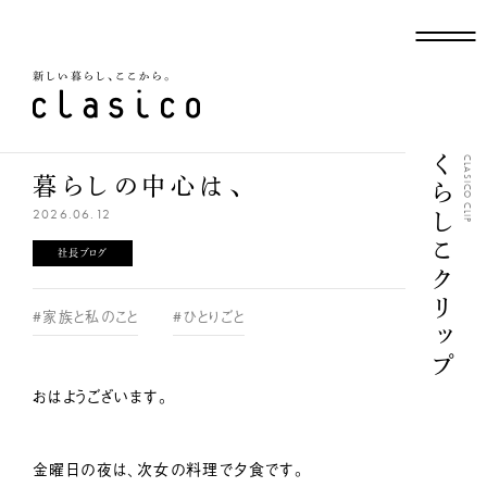
新しい暮らし、ここから
くらしこクリップ
CLASICO CLIP
暮らしの中心は、
2026.06.12
社長ブログ
#家族と私のこと
#ひとりごと
おはようございます。
金曜日の夜は、次女の料理で夕食です。