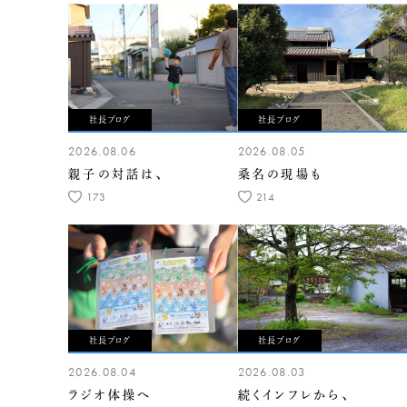
社長ブログ
社長ブログ
2026.08.06
2026.08.05
親子の対話は、
桑名の現場も
173
214
社長ブログ
社長ブログ
2026.08.04
2026.08.03
ラジオ体操へ
続くインフレから、