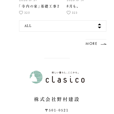
「寺内の家」基礎工事2
8月も、
325
323
ALL
MORE
株式会社野村建設
〒501-0521