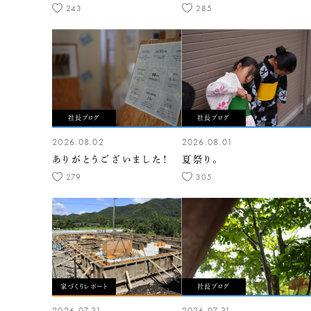
243
285
社長ブログ
社長ブログ
2026.08.02
2026.08.01
ありがとうございました！
夏祭り。
279
305
家づくりレポート
社長ブログ
2026.07.31
2026.07.31