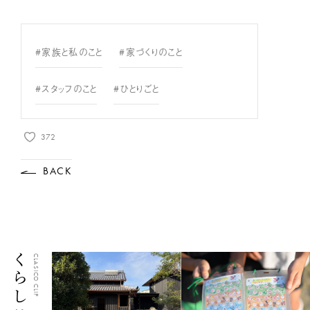
#家族と私のこと
#家づくりのこと
#スタッフのこと
#ひとりごと
372
BACK
CLASICO CLIP