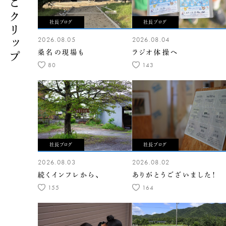
くらしこクリップ
社長ブログ
社長ブログ
2026.08.05
2026.08.04
桑名の現場も
ラジオ体操へ
80
143
社長ブログ
社長ブログ
2026.08.03
2026.08.02
続くインフレから、
ありがとうございました！
155
164