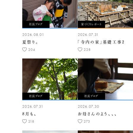
社長ブログ
家づくりレポート
2026.08.01
2026.07.31
夏祭り。
「寺内の家」基礎工事2
204
228
社長ブログ
社長ブログ
2026.07.31
2026.07.30
8月も、
お母さんのよう、、、
218
273