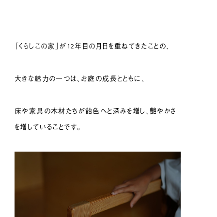
「くらしこの家」が12年目の月日を重ねてきたことの、
大きな魅力の一つは、お庭の成長とともに、
床や家具の木材たちが飴色へと深みを増し、艶やかさ
を増していることです。