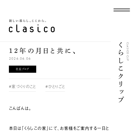
新しい暮らし、ここから
くらしこクリップ
CLASICO CLIP
12年の月日と共に、
2026.06.06
社長ブログ
#家づくりのこと
#ひとりごと
こんばんは。
本日は「くらしこの家」にて、お客様をご案内する一日と