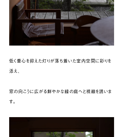
低く重心を抑えた灯りが落ち着いた室内空間に彩りを
添え、
窓の向こうに広がる鮮やかな緑の庭へと視線を誘いま
す。