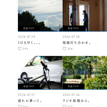
社長ブログ
社長ブログ
2026.07.29
2026.07.28
1日も早く、、、
現場打ち合わせ、
293
328
社長ブログ
社長ブログ
2026.07.27
2026.07.26
流れに乗って、
ラジオ体操から、
362
377