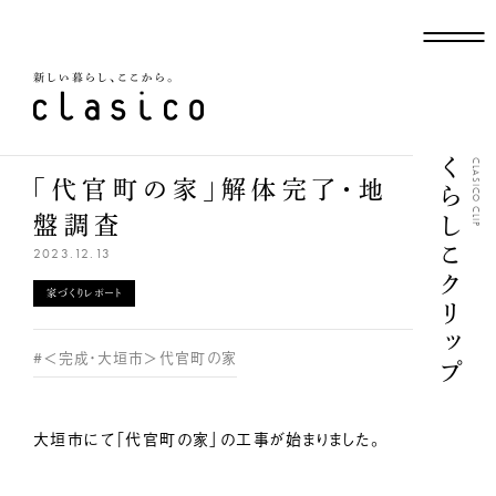
新しい暮らし、ここから
くらしこクリップ
CLASICO CLIP
「代官町の家」解体完了・地
盤調査
2023.12.13
家づくりレポート
#＜完成・大垣市＞代官町の家
大垣市にて「代官町の家」の工事が始まりました。