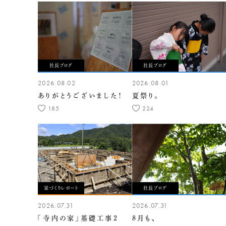
社長ブログ
社長ブログ
2026.08.02
2026.08.01
ありがとうございました！
夏祭り。
185
224
家づくりレポート
社長ブログ
2026.07.31
2026.07.31
「寺内の家」基礎工事2
8月も、