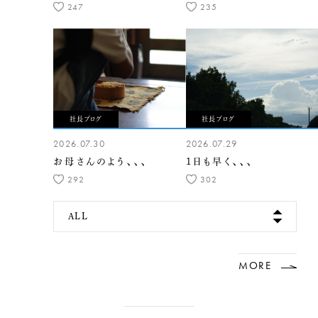
247
235
社長ブログ
社長ブログ
2026.07.30
2026.07.29
お母さんのよう、、、
1日も早く、、、
292
302
ALL
MORE