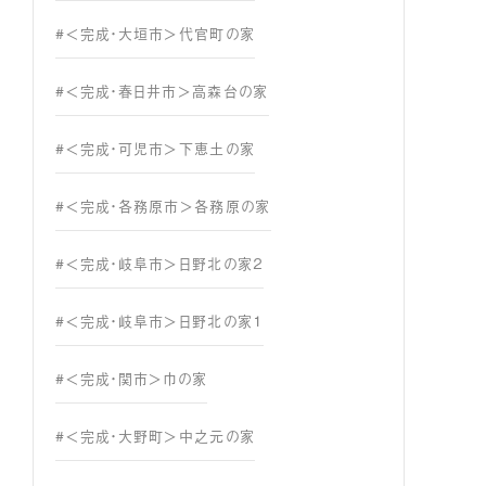
#＜完成・大垣市＞代官町の家
#＜完成・春日井市＞高森台の家
#＜完成・可児市＞下恵土の家
#＜完成・各務原市＞各務原の家
#＜完成・岐阜市＞日野北の家２
#＜完成・岐阜市＞日野北の家１
#＜完成・関市＞巾の家
#＜完成・大野町＞中之元の家