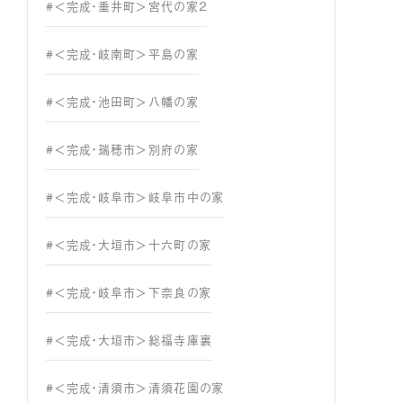
#＜完成・垂井町＞宮代の家２
#＜完成・岐南町＞平島の家
#＜完成・池田町＞八幡の家
#＜完成・瑞穂市＞別府の家
#＜完成・岐阜市＞岐阜市中の家
#＜完成・大垣市＞十六町の家
#＜完成・岐阜市＞下奈良の家
#＜完成・大垣市＞総福寺庫裏
#＜完成・清須市＞清須花園の家