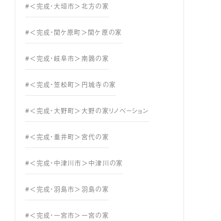
#＜完成・大垣市＞北方の家
#＜完成・関ケ原町＞関ケ原の家
#＜完成・岐阜市＞南鶉の家
#＜完成・笠松町＞円城寺の家
#＜完成・大野町＞大野の家リノベーション
#＜完成・垂井町＞宮代の家
#＜完成・中津川市＞中津川の家
#＜完成・羽島市＞羽島の家
#＜完成・一宮市＞一宮の家