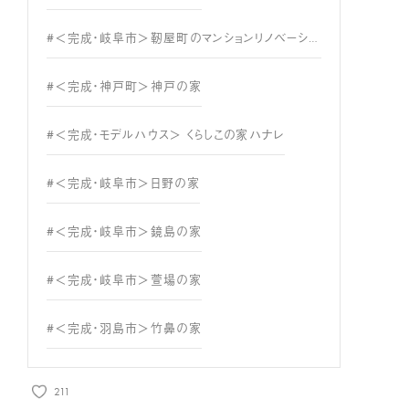
#＜完成・岐阜市＞靭屋町のマンションリノベーション
#＜完成・神戸町＞神戸の家
#＜完成・モデルハウス＞ くらしこの家ハナレ
#＜完成・岐阜市＞日野の家
#＜完成・岐阜市＞鏡島の家
#＜完成・岐阜市＞萱場の家
#＜完成・羽島市＞竹鼻の家
211