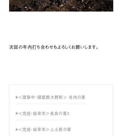
次回の年内打ち合わせもよろしくお願いします。
#＜建築中・揖斐郡大野町＞ 寺内の家
#＜完成・岐阜市＞長良の家2
#＜完成・岐阜市＞上土居の家