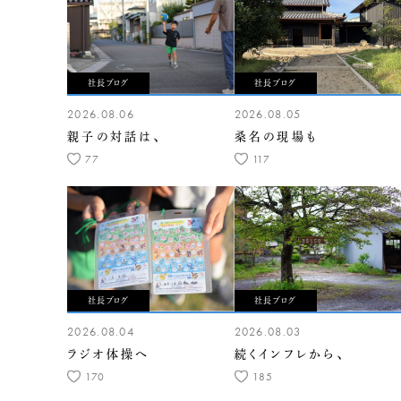
社長ブログ
社長ブログ
2026.08.06
2026.08.05
親子の対話は、
桑名の現場も
77
117
社長ブログ
社長ブログ
2026.08.04
2026.08.03
ラジオ体操へ
続くインフレから、
170
185