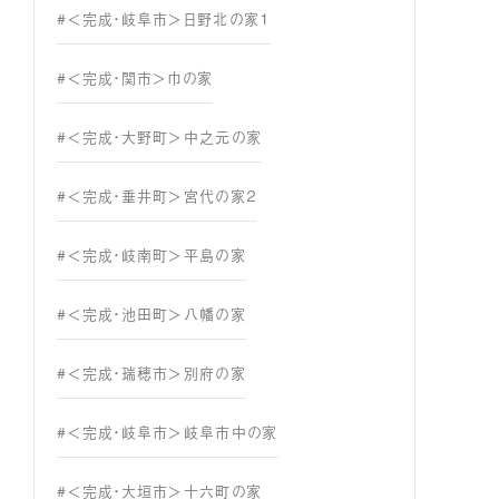
#＜完成・岐阜市＞日野北の家１
#＜完成・関市＞巾の家
#＜完成・大野町＞中之元の家
#＜完成・垂井町＞宮代の家２
#＜完成・岐南町＞平島の家
#＜完成・池田町＞八幡の家
#＜完成・瑞穂市＞別府の家
#＜完成・岐阜市＞岐阜市中の家
#＜完成・大垣市＞十六町の家