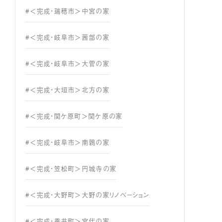
#＜完成・瑞穂市＞中宮の家
#＜完成・岐阜市＞茜部の家
#＜完成・岐阜市＞大菅の家
#＜完成・大垣市＞北方の家
#＜完成・関ケ原町＞関ケ原の家
#＜完成・岐阜市＞南鶉の家
#＜完成・笠松町＞円城寺の家
#＜完成・大野町＞大野の家リノベーション
#＜完成・垂井町＞宮代の家