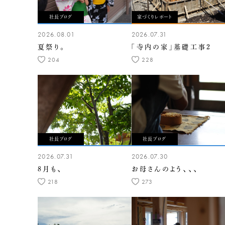
社長ブログ
家づくりレポート
2026.08.01
2026.07.31
夏祭り。
「寺内の家」基礎工事2
204
228
社長ブログ
社長ブログ
2026.07.31
2026.07.30
8月も、
お母さんのよう、、、
218
273