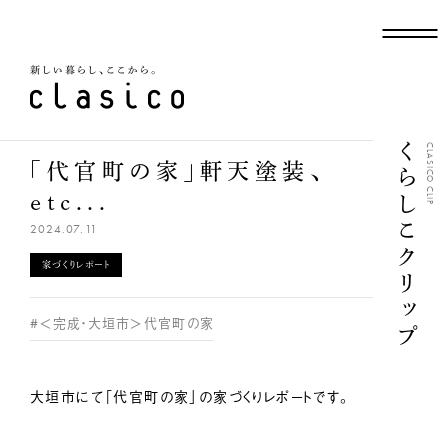
新しい暮らし、ここから
くらしこクリップ
CLASICO CLIP
「代官町の家」軒天塗装、
etc...
2024.07.11
家づくりレポート
#＜完成・大垣市＞代官町の家
大垣市にて「代官町の家」の家づくりレポートです。