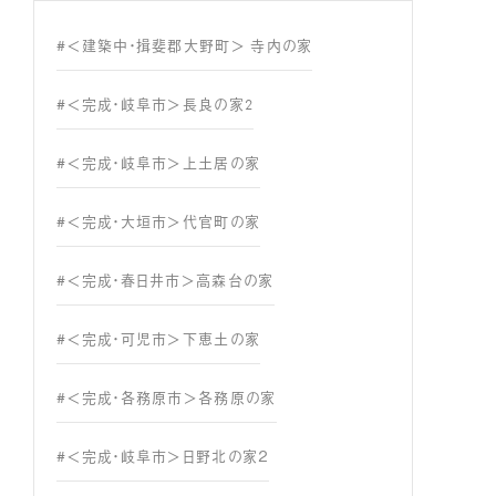
#＜建築中・揖斐郡大野町＞ 寺内の家
#＜完成・岐阜市＞長良の家2
#＜完成・岐阜市＞上土居の家
#＜完成・大垣市＞代官町の家
#＜完成・春日井市＞高森台の家
#＜完成・可児市＞下恵土の家
#＜完成・各務原市＞各務原の家
#＜完成・岐阜市＞日野北の家２