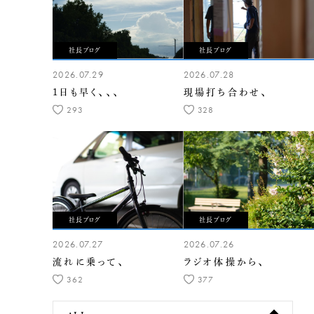
社長ブログ
社長ブログ
2026.07.29
2026.07.28
1日も早く、、、
現場打ち合わせ、
293
328
社長ブログ
社長ブログ
2026.07.27
2026.07.26
流れに乗って、
ラジオ体操から、
362
377