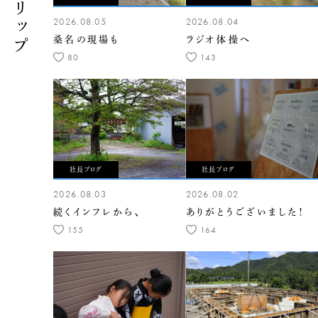
2026.08.05
2026.08.04
桑名の現場も
ラジオ体操へ
80
143
社長ブログ
社長ブログ
2026.08.03
2026.08.02
続くインフレから、
ありがとうございました！
155
164