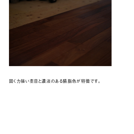
固く力強い杢目と濃淡のある臙脂色が特徴です。