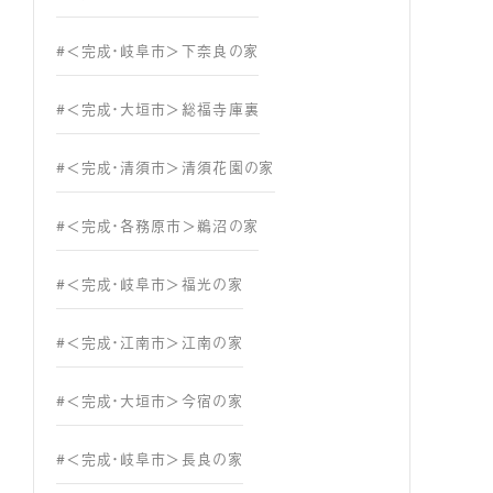
#＜完成・岐阜市＞下奈良の家
#＜完成・大垣市＞総福寺庫裏
#＜完成・清須市＞清須花園の家
#＜完成・各務原市＞鵜沼の家
#＜完成・岐阜市＞福光の家
#＜完成・江南市＞江南の家
#＜完成・大垣市＞今宿の家
#＜完成・岐阜市＞長良の家