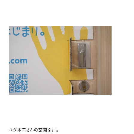
ユダ木工さんの玄関引戸。