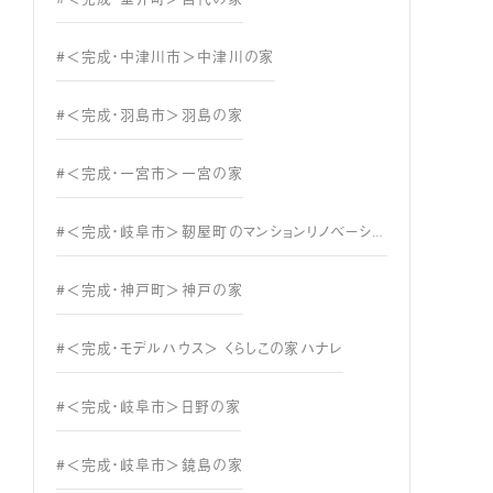
#＜完成・中津川市＞中津川の家
#＜完成・羽島市＞羽島の家
#＜完成・一宮市＞一宮の家
#＜完成・岐阜市＞靭屋町のマンションリノベーション
#＜完成・神戸町＞神戸の家
#＜完成・モデルハウス＞ くらしこの家ハナレ
#＜完成・岐阜市＞日野の家
#＜完成・岐阜市＞鏡島の家