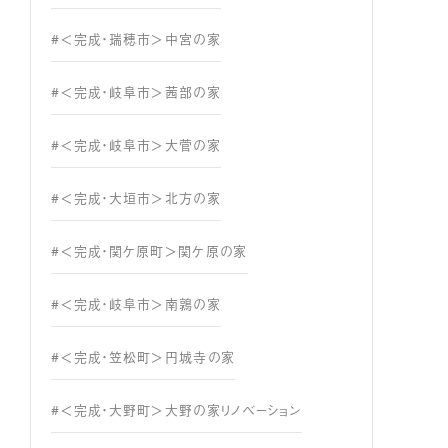
#＜完成・瑞穂市＞中宮の家
#＜完成・岐阜市＞茜部の家
#＜完成・岐阜市＞大菅の家
#＜完成・大垣市＞北方の家
#＜完成・関ケ原町＞関ケ原の家
#＜完成・岐阜市＞南鶉の家
#＜完成・笠松町＞円城寺の家
#＜完成・大野町＞大野の家リノベーション