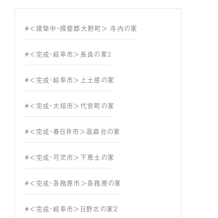
#＜建築中・揖斐郡大野町＞ 寺内の家
#＜完成・岐阜市＞長良の家2
#＜完成・岐阜市＞上土居の家
#＜完成・大垣市＞代官町の家
#＜完成・春日井市＞高森台の家
#＜完成・可児市＞下恵土の家
#＜完成・各務原市＞各務原の家
#＜完成・岐阜市＞日野北の家２