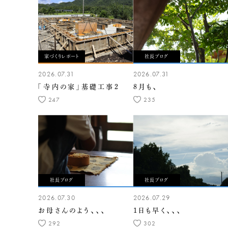
家づくりレポート
社長ブログ
2026.07.31
2026.07.31
「寺内の家」基礎工事2
8月も、
247
235
社長ブログ
社長ブログ
2026.07.30
2026.07.29
お母さんのよう、、、
1日も早く、、、
292
302