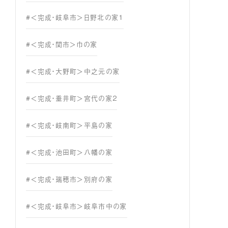
#＜完成・岐阜市＞日野北の家１
#＜完成・関市＞巾の家
#＜完成・大野町＞中之元の家
#＜完成・垂井町＞宮代の家２
#＜完成・岐南町＞平島の家
#＜完成・池田町＞八幡の家
#＜完成・瑞穂市＞別府の家
#＜完成・岐阜市＞岐阜市中の家