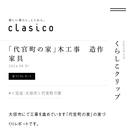
新しい暮らし、ここから
くらしこクリップ
CLASICO CLIP
「代官町の家」木工事 造作
家具
2024.08.01
家づくりレポート
#＜完成・大垣市＞代官町の家
大垣市にて工事を進めています「代官町の家」の家づ
くりレポートです。