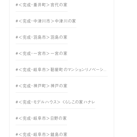
#＜完成・垂井町＞宮代の家
#＜完成・中津川市＞中津川の家
#＜完成・羽島市＞羽島の家
#＜完成・一宮市＞一宮の家
#＜完成・岐阜市＞靭屋町のマンションリノベーション
#＜完成・神戸町＞神戸の家
#＜完成・モデルハウス＞ くらしこの家ハナレ
#＜完成・岐阜市＞日野の家
#＜完成・岐阜市＞鏡島の家