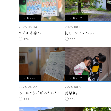
社長ブログ
社長ブログ
2026.08.04
2026.08.03
ラジオ体操へ
続くインフレから、
170
185
社長ブログ
社長ブログ
2026.08.02
2026.08.01
ありがとうございました！
夏祭り。
185
224