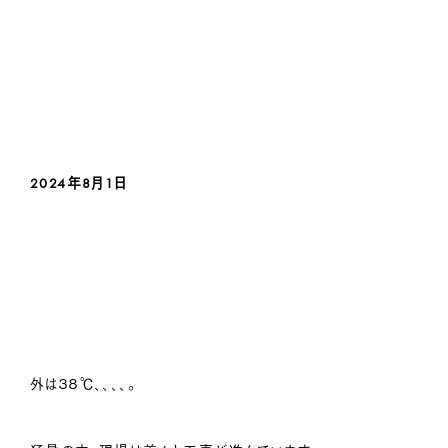
2024年8月1日
外は３８℃、、、、。