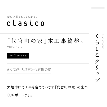
新しい暮らし、ここから
くらしこクリップ
CLASICO CLIP
「代官町の家」木工事終盤。
2024.09.23
家づくりレポート
#＜完成・大垣市＞代官町の家
大垣市にて工事を進めています「代官町の家」の家づ
くりレポートです。