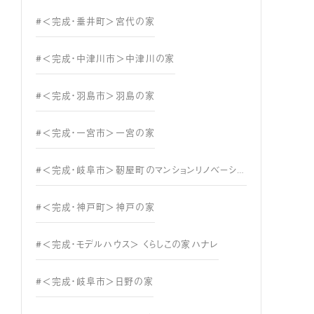
#＜完成・垂井町＞宮代の家
#＜完成・中津川市＞中津川の家
#＜完成・羽島市＞羽島の家
#＜完成・一宮市＞一宮の家
#＜完成・岐阜市＞靭屋町のマンションリノベーション
#＜完成・神戸町＞神戸の家
#＜完成・モデルハウス＞ くらしこの家ハナレ
#＜完成・岐阜市＞日野の家