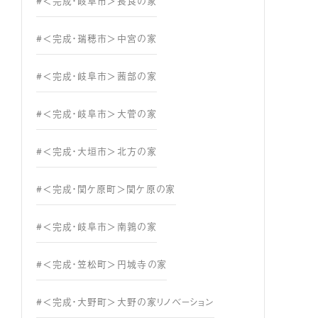
#＜完成・岐阜市＞長良の家
#＜完成・瑞穂市＞中宮の家
#＜完成・岐阜市＞茜部の家
#＜完成・岐阜市＞大菅の家
#＜完成・大垣市＞北方の家
#＜完成・関ケ原町＞関ケ原の家
#＜完成・岐阜市＞南鶉の家
#＜完成・笠松町＞円城寺の家
#＜完成・大野町＞大野の家リノベーション