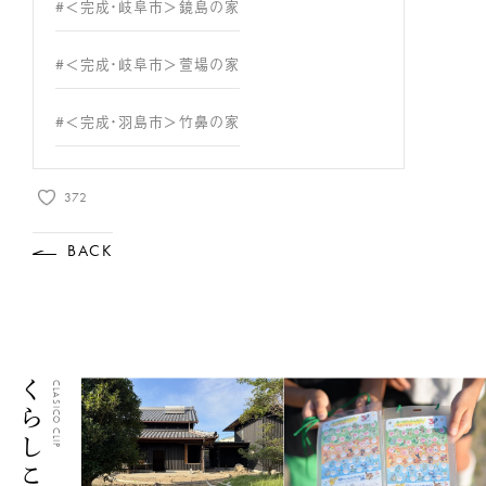
#＜完成・岐阜市＞鏡島の家
#＜完成・岐阜市＞萱場の家
#＜完成・羽島市＞竹鼻の家
372
BACK
CLASICO CLIP