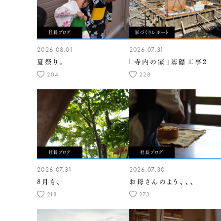
社長ブログ
家づくりレポート
2026.08.01
2026.07.31
夏祭り。
「寺内の家」基礎工事2
204
228
社長ブログ
社長ブログ
2026.07.31
2026.07.30
8月も、
お母さんのよう、、、
218
273