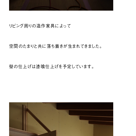
リビング周りの造作家具によって
空間のたまりと共に落ち着きが生まれてきました。
壁の仕上げは漆喰仕上げを予定しています。