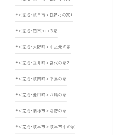
#＜完成・岐阜市＞日野北の家１
#＜完成・関市＞巾の家
#＜完成・大野町＞中之元の家
#＜完成・垂井町＞宮代の家２
#＜完成・岐南町＞平島の家
#＜完成・池田町＞八幡の家
#＜完成・瑞穂市＞別府の家
#＜完成・岐阜市＞岐阜市中の家