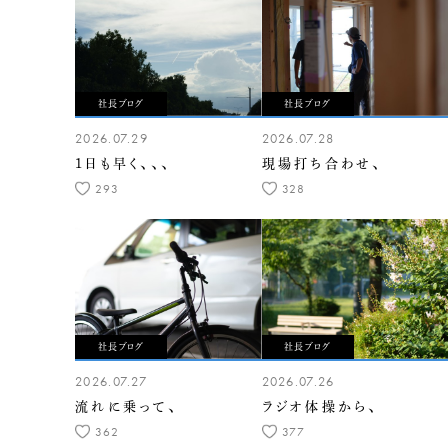
社長ブログ
社長ブログ
2026.07.29
2026.07.28
1日も早く、、、
現場打ち合わせ、
293
328
社長ブログ
社長ブログ
2026.07.27
2026.07.26
流れに乗って、
ラジオ体操から、
362
377