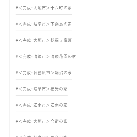
#＜完成・大垣市＞十六町の家
#＜完成・岐阜市＞下奈良の家
#＜完成・大垣市＞総福寺庫裏
#＜完成・清須市＞清須花園の家
#＜完成・各務原市＞鵜沼の家
#＜完成・岐阜市＞福光の家
#＜完成・江南市＞江南の家
#＜完成・大垣市＞今宿の家