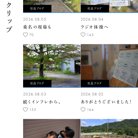
くらしこクリップ
社長ブログ
社長ブログ
2026.08.05
2026.08.04
桑名の現場も
ラジオ体操へ
70
143
社長ブログ
社長ブログ
2026.08.03
2026.08.02
続くインフレから、
ありがとうございました！
155
164