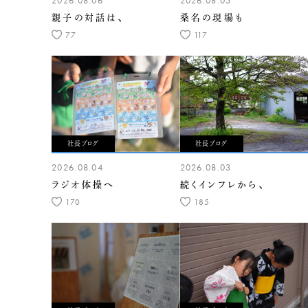
2026.08.06
2026.08.05
親子の対話は、
桑名の現場も
77
117
社長ブログ
社長ブログ
2026.08.04
2026.08.03
ラジオ体操へ
続くインフレから、
170
185