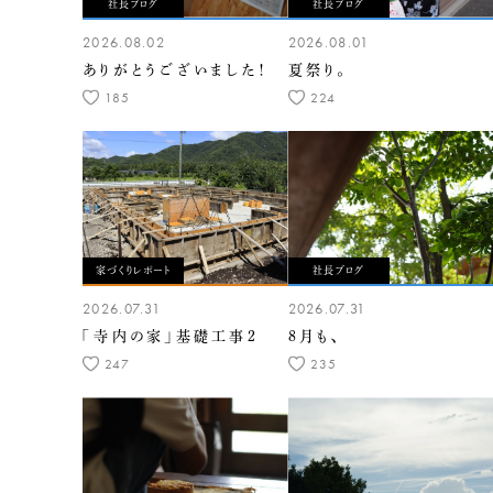
社長ブログ
社長ブログ
2026.08.02
2026.08.01
ありがとうございました！
夏祭り。
185
224
家づくりレポート
社長ブログ
2026.07.31
2026.07.31
「寺内の家」基礎工事2
8月も、
247
235