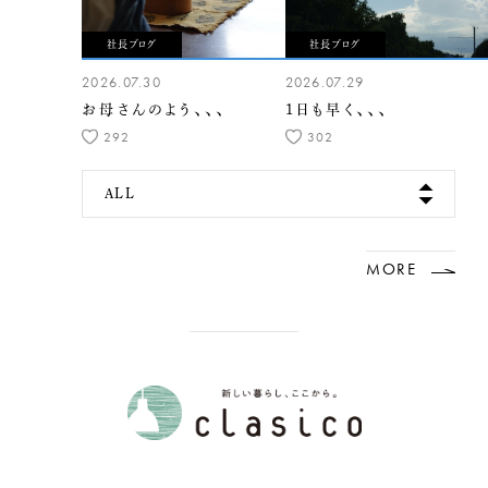
社長ブログ
社長ブログ
2026.07.30
2026.07.29
お母さんのよう、、、
1日も早く、、、
292
302
ALL
MORE