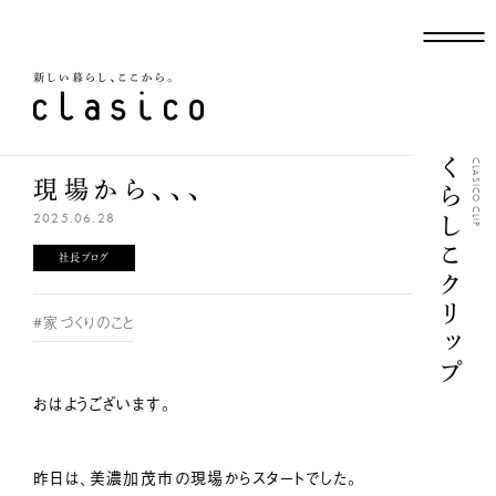
新しい暮らし、ここから
くらしこクリップ
CLASICO CLIP
現場から、、、
2025.06.28
社長ブログ
#家づくりのこと
おはようございます。
昨日は、美濃加茂市の現場からスタートでした。