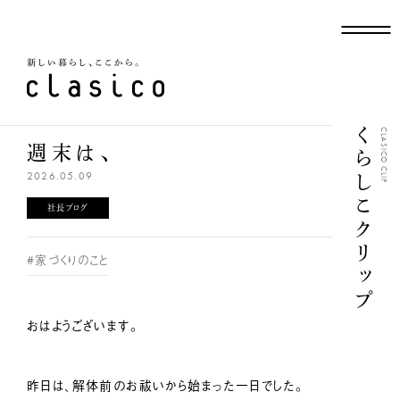
新しい暮らし、ここから
くらしこクリップ
CLASICO CLIP
週末は、
2026.05.09
社長ブログ
#家づくりのこと
おはようございます。
昨日は、解体前のお祓いから始まった一日でした。