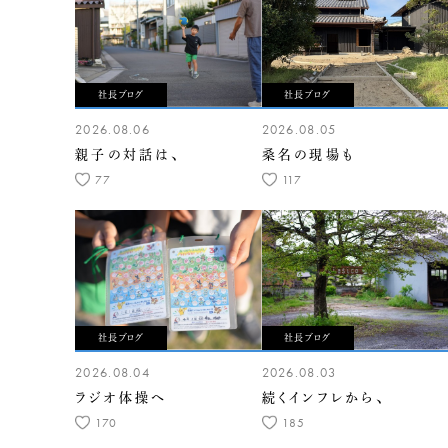
社長ブログ
社長ブログ
2026.08.06
2026.08.05
親子の対話は、
桑名の現場も
77
117
社長ブログ
社長ブログ
2026.08.04
2026.08.03
ラジオ体操へ
続くインフレから、
170
185