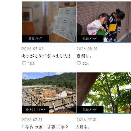
社長ブログ
社長ブログ
2026.08.02
2026.08.01
ありがとうございました！
夏祭り。
185
224
家づくりレポート
社長ブログ
2026.07.31
2026.07.31
「寺内の家」基礎工事2
8月も、