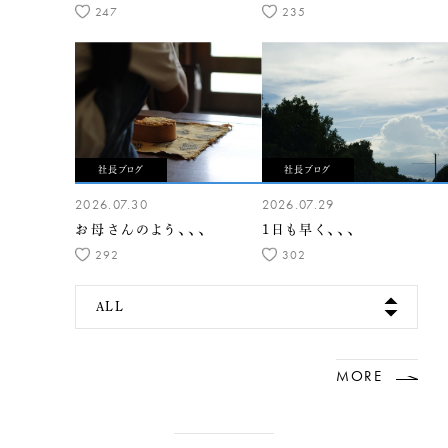
247
235
社長ブログ
社長ブログ
2026.07.30
2026.07.29
お母さんのよう、、、
1日も早く、、、
292
302
ALL
MORE