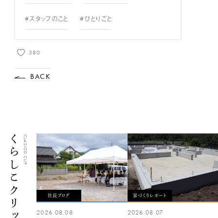
#スタッフのこと
#ひとりごと
380
BACK
くらしこクリップ
CLASICO CLIP
社長ブログ
家づくりレポート
2026.08.08
2026.08.07