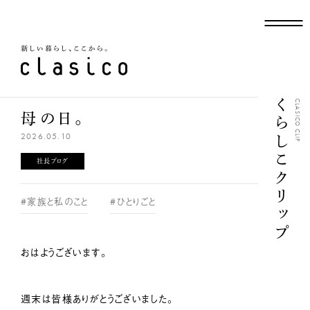
新しい暮らし、ここから
くらしこクリップ
CLASICO CLIP
母の日。
2026.05.10
社長ブログ
#家族と私のこと
#ひとりごと
おはようございます。
週末は皆様ありがとうございました。