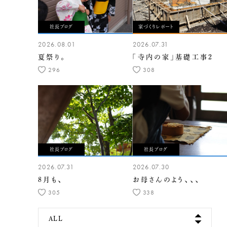
社長ブログ
家づくりレポート
2026.08.01
2026.07.31
夏祭り。
「寺内の家」基礎工事2
296
308
社長ブログ
社長ブログ
2026.07.31
2026.07.30
8月も、
お母さんのよう、、、
305
338
ALL