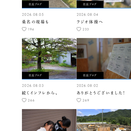
社長ブログ
社長ブログ
2026.08.05
2026.08.04
桑名の現場も
ラジオ体操へ
194
233
社長ブログ
社長ブログ
2026.08.03
2026.08.02
続くインフレから、
ありがとうございました！
266
269