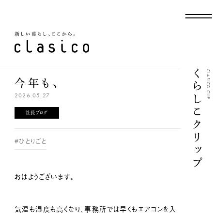
新しい暮らし、ここから
くらしこクリップ
CLASICO CLIP
今年も、
2026.05.27
社長ブログ
#ひとりごと
おはようございます。
気温も湿度も高くなり、事務所では早くもエアコンを入