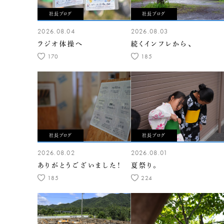
社長ブログ
社長ブログ
2026.08.04
2026.08.03
ラジオ体操へ
続くインフレから、
170
185
社長ブログ
社長ブログ
2026.08.02
2026.08.01
ありがとうございました！
夏祭り。
185
224