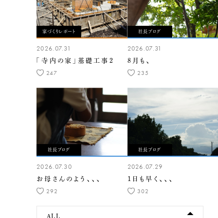
家づくりレポート
社長ブログ
2026.07.31
2026.07.31
「寺内の家」基礎工事2
8月も、
247
235
社長ブログ
社長ブログ
2026.07.30
2026.07.29
お母さんのよう、、、
1日も早く、、、
292
302
ALL