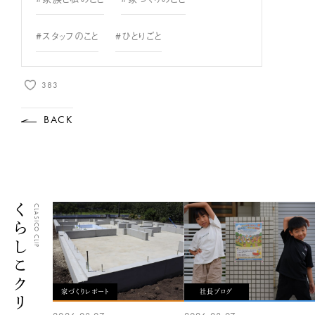
#スタッフのこと
#ひとりごと
383
BACK
くらしこクリップ
CLASICO CLIP
家づくりレポート
社長ブログ