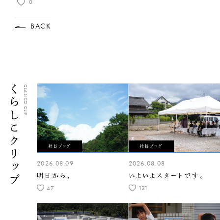
0
BACK
くらしこクリップ
CLASICO CLIP
社長ブログ
社長ブログ
2026.08.09
2026.08.08
明日から、
いよいよスタートです。
47
121