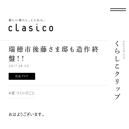
新しい暮らし、ここから
くらしこクリップ
CLASICO CLIP
瑞穂市後藤さま邸も造作終
盤！！
2017.08.05
社長ブログ
#家づくりのこと
おはようございます。