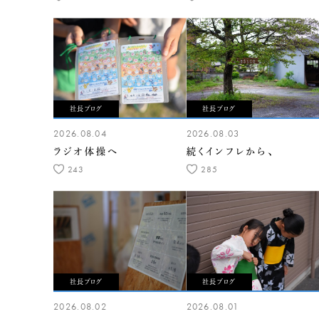
社長ブログ
社長ブログ
2026.08.04
2026.08.03
ラジオ体操へ
続くインフレから、
243
285
社長ブログ
社長ブログ
2026.08.02
2026.08.01