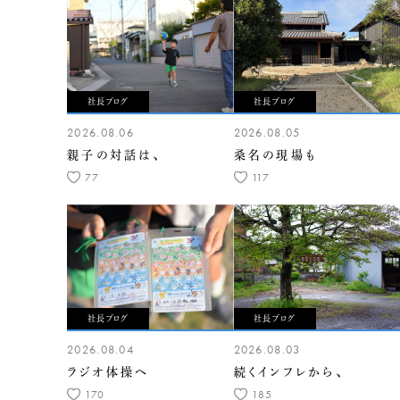
社長ブログ
社長ブログ
2026.08.06
2026.08.05
親子の対話は、
桑名の現場も
77
117
社長ブログ
社長ブログ
2026.08.04
2026.08.03
ラジオ体操へ
続くインフレから、
170
185