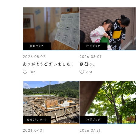
社長ブログ
社長ブログ
2026.08.02
2026.08.01
ありがとうございました！
夏祭り。
185
224
家づくりレポート
社長ブログ
2026.07.31
2026.07.31