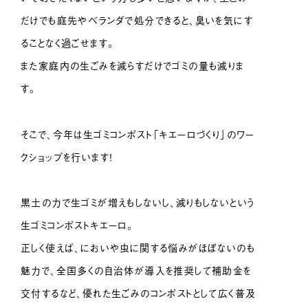
だけでも庭先やベランダで処分できると、臭いを気にす
ることなく過ごせます。
また家庭内の生ごみを減らすだけでゴミの量も減りま
す。
そこで、今年は生ゴミコンポスト「キエーロづくり」のワー
クショップを行います！
黒土の力で生ゴミが増えもしないし、減りもしないという
生ゴミコンポストキエーロ。
正しく使えば、においや虫に関する悩みがほぼないのも
魅力で、全国多くの自治体が導入を推奨して補助金を
交付するなど、優れた生ごみのコンポストとして広く普及