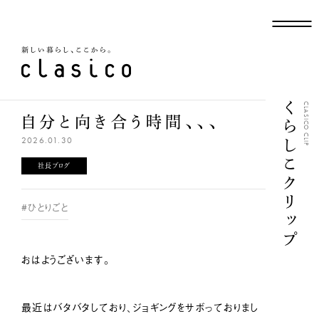
新しい暮らし、ここから
くらしこクリップ
CLASICO CLIP
自分と向き合う時間、、、
2026.01.30
社長ブログ
#ひとりごと
おはようございます。
最近はバタバタしており、ジョギングをサボっておりまし