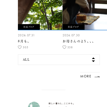
社長ブログ
社長ブログ
2026.07.31
2026.07.30
8月も、
お母さんのよう、、、
305
338
ALL
MORE