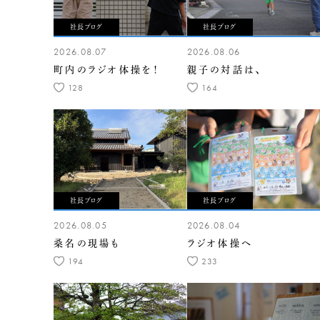
社長ブログ
社長ブログ
2026.08.07
2026.08.06
町内のラジオ体操を！
親子の対話は、
128
164
社長ブログ
社長ブログ
2026.08.05
2026.08.04
桑名の現場も
ラジオ体操へ
194
233