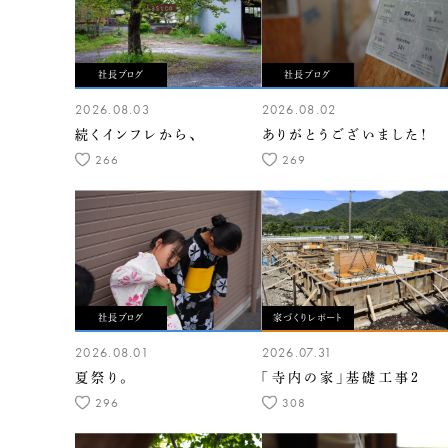
社長ブログ
社長ブログ
2026.08.03
2026.08.02
続くインフレから、
ありがとうございました！
266
269
社長ブログ
家づくりレポート
2026.08.01
2026.07.31
夏祭り。
「寺内の家」基礎工事2
296
308