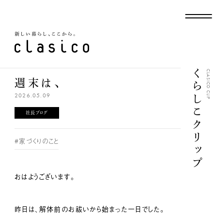
新しい暮らし、ここから
くらしこクリップ
CLASICO CLIP
週末は、
2026.05.09
社長ブログ
#家づくりのこと
おはようございます。
昨日は、解体前のお祓いから始まった一日でした。