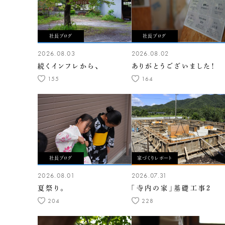
社長ブログ
社長ブログ
2026.08.03
2026.08.02
続くインフレから、
ありがとうございました！
155
164
社長ブログ
家づくりレポート
2026.08.01
2026.07.31
夏祭り。
「寺内の家」基礎工事2
204
228