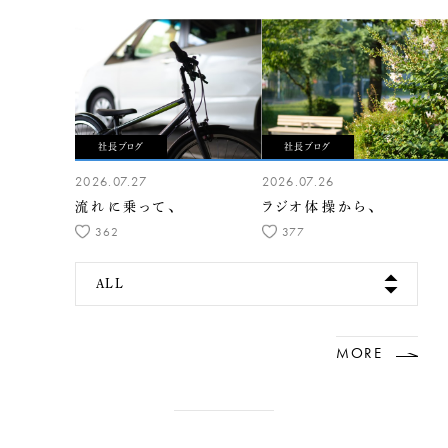
社長ブログ
社長ブログ
2026.07.27
2026.07.26
流れに乗って、
ラジオ体操から、
362
377
ALL
MORE