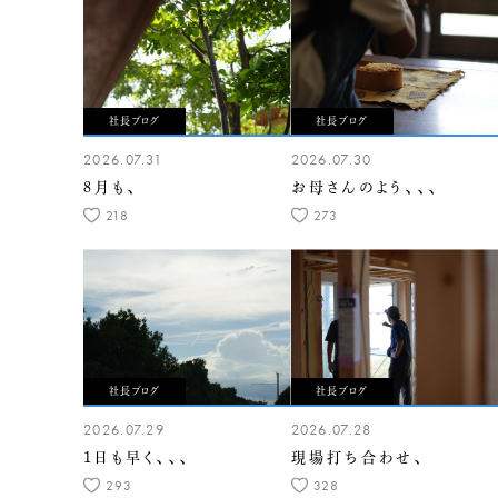
社長ブログ
社長ブログ
2026.07.31
2026.07.30
8月も、
お母さんのよう、、、
218
273
社長ブログ
社長ブログ
2026.07.29
2026.07.28
1日も早く、、、
現場打ち合わせ、
293
328