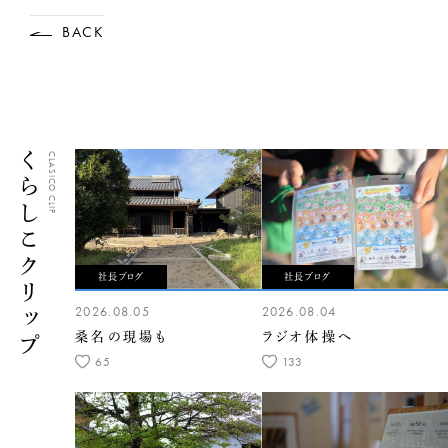
BACK
くらしこクリップ
CLASICO CLIP
社長ブログ
社長ブログ
2026.08.05
2026.08.04
桑名の現場も
ラジオ体操へ
65
133